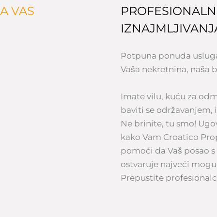
A VAS
PROFESIONALN
IZNAJMLJIVANJ
Potpuna ponuda usluga 
Vaša nekretnina, naša b
Imate vilu, kuću za od
baviti se održavanjem, 
Ne brinite, tu smo! Ugo
kako Vam Croatico Pr
pomoći da Vaš posao s
ostvaruje najveći moguć
Prepustite profesiona