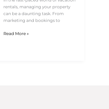
In the fast-paced world of vacation
rentals, managing your property
can be a daunting task. From
marketing and bookings to
Read More »