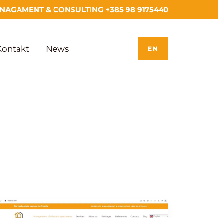
AGAMENT & CONSULTING +385 98 9175440
Kontakt
News
EN
Croatico