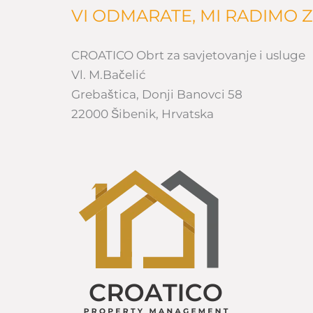
VI ODMARATE, MI RADIMO Z
CROATICO Obrt za savjetovanje i usluge
Vl. M.Bačelić
Grebaštica, Donji Banovci 58
22000 Šibenik, Hrvatska