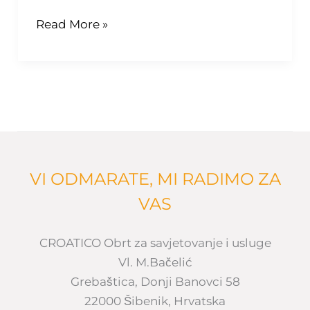
Read More »
VI ODMARATE, MI RADIMO ZA
VAS
CROATICO Obrt za savjetovanje i usluge
Vl. M.Bačelić
Grebaštica, Donji Banovci 58
22000 Šibenik, Hrvatska