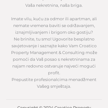
Vaša nekretnina, naša briga.
Imate vilu, kuću za odmor ili apartman, ali
nemate vremena baviti se održavanjem,
iznajmljivanjem i brigom oko gostiju?
Ne brinite, tu smo! Ugovorite besplatno
savjetovanje i saznajte kako Vam Croatico
Property Management & Consulting može
pomoći da Vaš posao s nekretninama za
najam redovno ostvaruje najveći mogući
profit.
Prepustite profesionalcima menadžment
Vašeg smještaja.
Copyright © 2024 Croatico Property